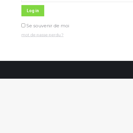
Log in
Se souvenir de moi
mot de passe perdu ?